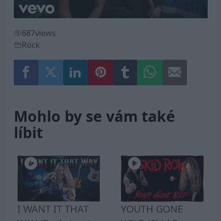
687
views
Rock
Mohlo by se vám také
líbit
I WANT IT THAT
YOUTH GONE