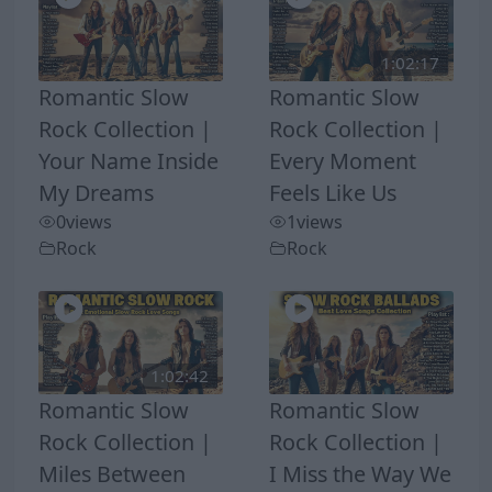
1:02:17
Romantic Slow
Romantic Slow
Rock Collection |
Rock Collection |
Your Name Inside
Every Moment
My Dreams
Feels Like Us
0
views
1
views
Rock
Rock
1:02:42
Romantic Slow
Romantic Slow
Rock Collection |
Rock Collection |
Miles Between
I Miss the Way We