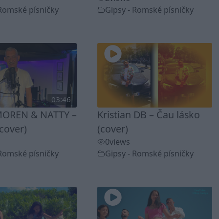
 Romské písničky
Gipsy - Romské písničky
03:46
OREN & NATTY –
Kristian DB – Čau lásko
cover)
(cover)
0
views
 Romské písničky
Gipsy - Romské písničky