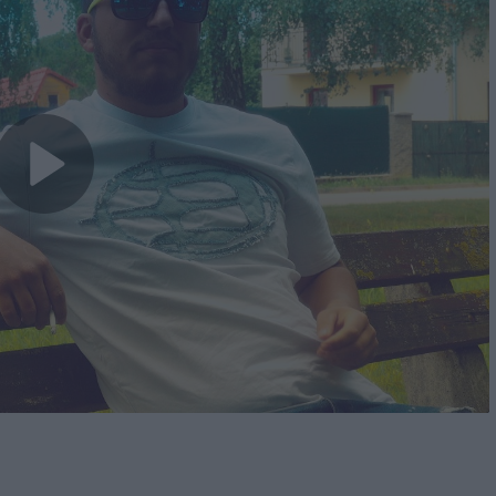
Play
Video