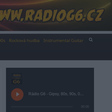
00s
Rocková hudba
Instrumental Guitar
Rádio G6 - Gipsy, 80s, 90s, 00s
00:00