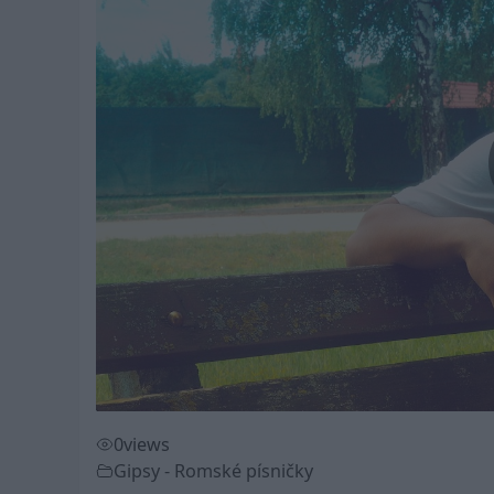
0
views
Gipsy - Romské písničky