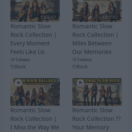
1:02:17
1:02:42
Romantic Slow
Romantic Slow
Rock Collection |
Rock Collection |
Every Moment
Miles Between
Feels Like Us
Our Memories
1
views
1
views
Rock
Rock
55:20
Romantic Slow
Romantic Slow
Rock Collection |
Rock Collection ??
I Miss the Way We
Your Memory