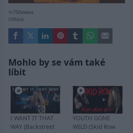
750
views
Rock
Mohlo by se vám také
líbit
I WANT IT THAT
YOUTH GONE
WAY (Backstreet
WILD (Skid Row