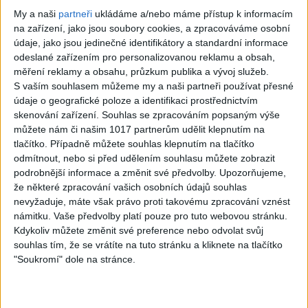
0
views
My a naši
partneři
ukládáme a/nebo máme přístup k informacím
na zařízení, jako jsou soubory cookies, a zpracováváme osobní
Rock
údaje, jako jsou jedinečné identifikátory a standardní informace
odeslané zařízením pro personalizovanou reklamu a obsah,
měření reklamy a obsahu, průzkum publika a vývoj služeb.
S vaším souhlasem můžeme my a naši partneři používat přesné
údaje o geografické poloze a identifikaci prostřednictvím
03:29
skenování zařízení. Souhlas se zpracováním popsaným výše
YOUTH GONE
I WANT IT THAT
můžete nám či našim 1017 partnerům udělit klepnutím na
tlačítko. Případně můžete souhlas klepnutím na tlačítko
WILD (Skid Row
WAY (Backstreet
odmítnout, nebo si před udělením souhlasu můžete zobrazit
cover) – feat.
Boys) – Metal
podrobnější informace a změnit své předvolby.
Upozorňujeme,
že některé zpracování vašich osobních údajů souhlas
Viggo Vain
cover
nevyžaduje, máte však právo proti takovému zpracování vznést
1
views
0
views
námitku. Vaše předvolby platí pouze pro tuto webovou stránku.
Rock
Rock
Kdykoliv můžete změnit své preference nebo odvolat svůj
souhlas tím, že se vrátíte na tuto stránku a kliknete na tlačítko
"Soukromí" dole na stránce.
04:42