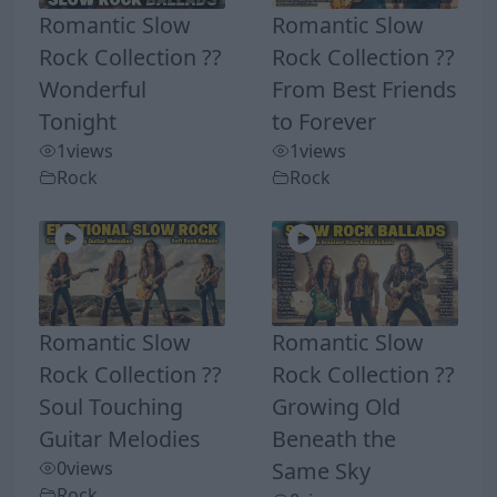
Romantic Slow
Romantic Slow
Rock Collection ??
Rock Collection ??
Wonderful
From Best Friends
Tonight
to Forever
1
views
1
views
Rock
Rock
Romantic Slow
Romantic Slow
Rock Collection ??
Rock Collection ??
Soul Touching
Growing Old
Guitar Melodies
Beneath the
0
views
Same Sky
Rock