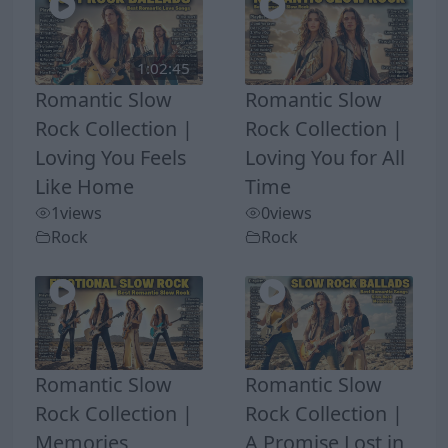
1:02:45
Romantic Slow
Romantic Slow
Rock Collection |
Rock Collection |
Loving You Feels
Loving You for All
Like Home
Time
1
views
0
views
Rock
Rock
Romantic Slow
Romantic Slow
Rock Collection |
Rock Collection |
Memories
A Promise Lost in