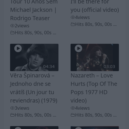
Tour 10 Anos Sem
I’ll be there for
Michael Jackson |
you (official video)
Rodrigo Teaser
4
views
Hits 80s, 90s, 00s ...
2
views
Hits 80s, 90s, 00s ...
04:34
03:03
Věra Špinarová –
Nazareth – Love
Jednoho dne se
Hurts (Top Of The
vrátíš (Un jour tu
Pops 1977 HD
reviendras) (1979)
video)
3
views
4
views
Hits 80s, 90s, 00s ...
Hits 80s, 90s, 00s ...