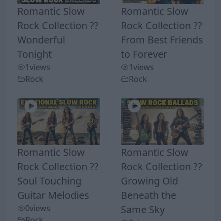
Romantic Slow
Romantic Slow
Rock Collection ??
Rock Collection ??
Wonderful
From Best Friends
Tonight
to Forever
1
views
1
views
Rock
Rock
Romantic Slow
Romantic Slow
Rock Collection ??
Rock Collection ??
Soul Touching
Growing Old
Guitar Melodies
Beneath the
0
views
Same Sky
Rock