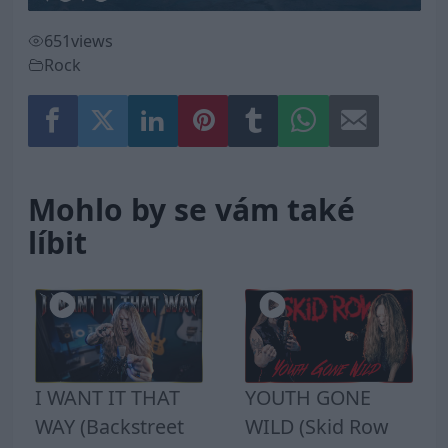
651
views
Rock
Mohlo by se vám také
líbit
I WANT IT THAT
YOUTH GONE
WAY (Backstreet
WILD (Skid Row