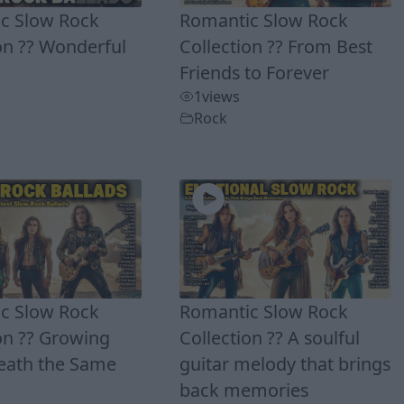
c Slow Rock
Romantic Slow Rock
on ?? Wonderful
Collection ?? From Best
Friends to Forever
1
views
Rock
c Slow Rock
Romantic Slow Rock
on ?? Growing
Collection ?? A soulful
eath the Same
guitar melody that brings
back memories