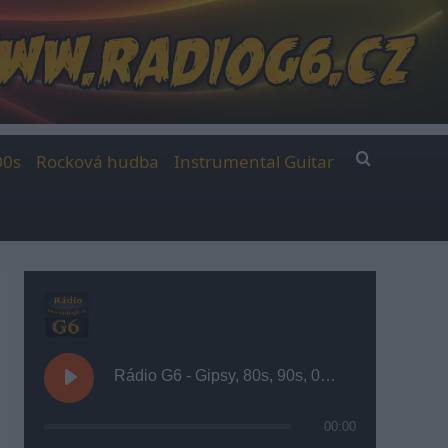
00s
Rocková hudba
Instrumental Guitar
Rádio G6 - Gipsy, 80s, 90s, 00s
00:00