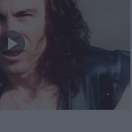
Play
Video