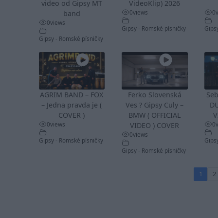
video od Gipsy MT
VideoKlip) 2026
0
views
0
band
0
views
Gipsy - Romské písničky
Gips
Gipsy - Romské písničky
AGRIM BAND – FOX
Ferko Slovenská
Se
– Jedna pravda je (
Ves ? Gipsy Culy –
DU
COVER )
BMW ( OFFICIAL
V
0
views
0
VIDEO ) COVER
0
views
Gipsy - Romské písničky
Gips
Gipsy - Romské písničky
1
2