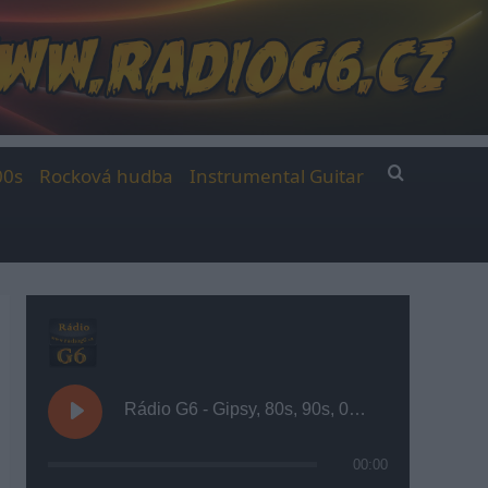
00s
Rocková hudba
Instrumental Guitar
Rádio G6 - Gipsy, 80s, 90s, 00s
00:00