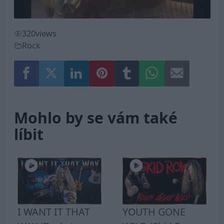
320
views
Rock
Mohlo by se vám také
líbit
I WANT IT THAT
YOUTH GONE