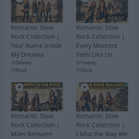
1:02:17
Romantic Slow
Romantic Slow
Rock Collection |
Rock Collection |
Your Name Inside
Every Moment
My Dreams
Feels Like Us
0
views
1
views
Rock
Rock
1:02:42
Romantic Slow
Romantic Slow
Rock Collection |
Rock Collection |
Miles Between
I Miss the Way We