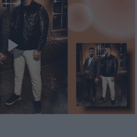
Play
Video