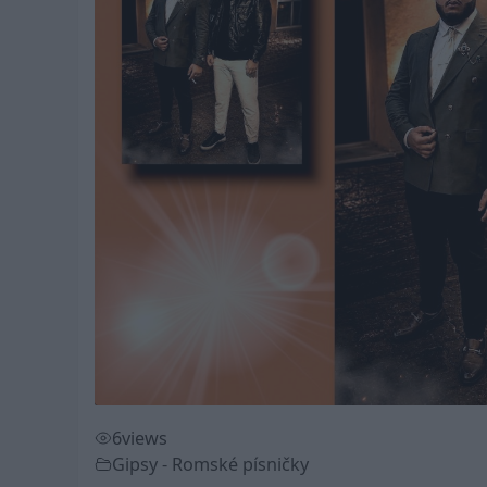
6
views
Gipsy - Romské písničky