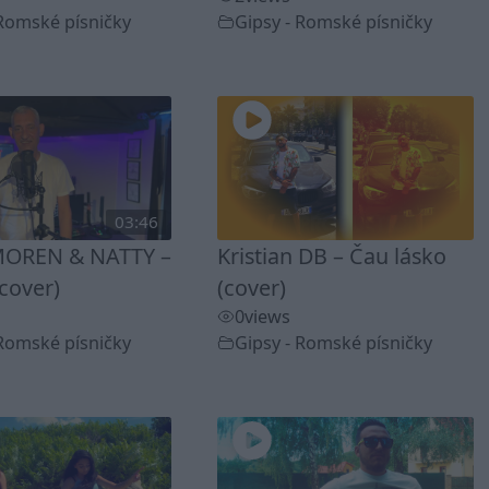
 Romské písničky
Gipsy - Romské písničky
03:46
OREN & NATTY –
Kristian DB – Čau lásko
cover)
(cover)
0
views
 Romské písničky
Gipsy - Romské písničky