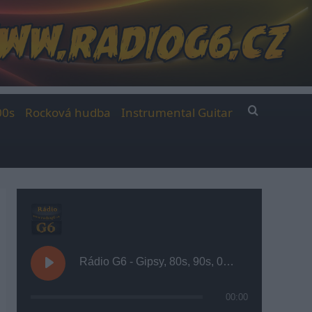
00s
Rocková hudba
Instrumental Guitar
Rádio G6 - Gipsy, 80s, 90s, 00s
00:00