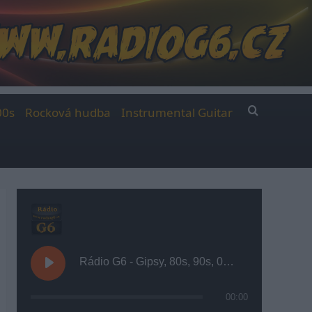
00s
Rocková hudba
Instrumental Guitar
Rádio G6 - Gipsy, 80s, 90s, 00s
00:00