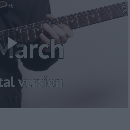
Play
Video