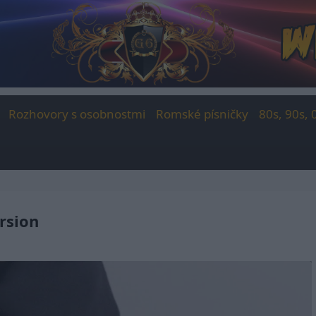
Rozhovory s osobnostmi
Romské písničky
80s, 90s, 
rsion