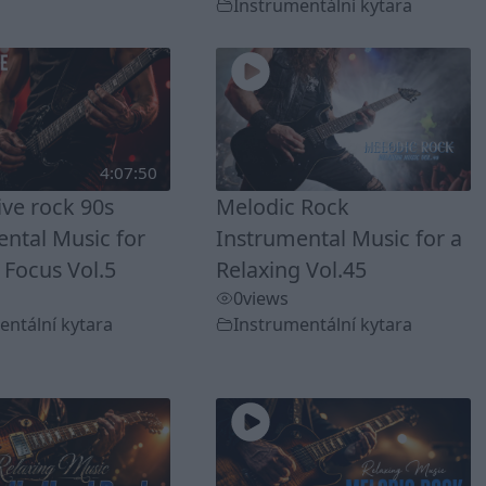
Instrumentální kytara
4:07:50
ive rock 90s
Melodic Rock
ntal Music for
Instrumental Music for a
 Focus Vol.5
Relaxing Vol.45
0
views
entální kytara
Instrumentální kytara