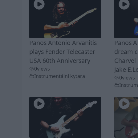
Panos Antonio Arvanitis
Panos A 
plays Fender Telecaster
dream c
USA 60th Anniversary
Charvel
0
views
Jake E.L
Instrumentální kytara
0
views
Instrum