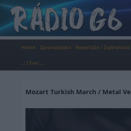
Skip
to
content
Home
Zpravodajství
Reportáže / Zajímavosti
.:: Chat ::.
Mozart Turkish March / Metal Ve