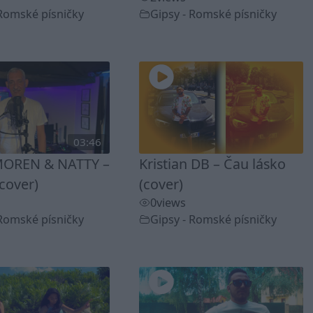
 Romské písničky
Gipsy - Romské písničky
03:46
OREN & NATTY –
Kristian DB – Čau lásko
cover)
(cover)
0
views
 Romské písničky
Gipsy - Romské písničky