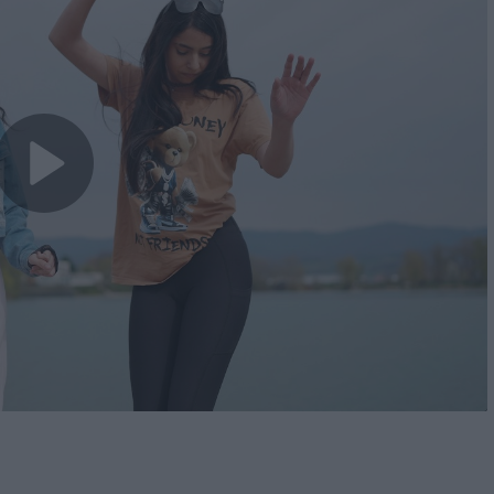
Play
Video