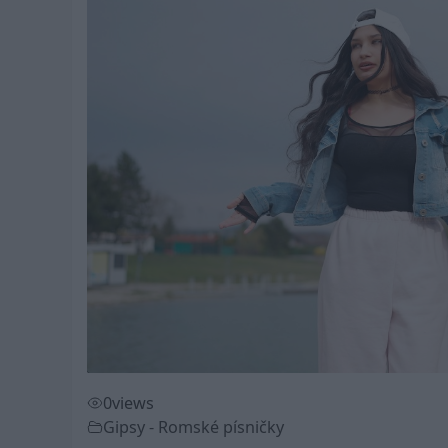
0
views
Gipsy - Romské písničky