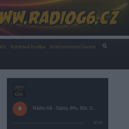
00s
Rocková hudba
Instrumental Guitar
Rádio G6 - Gipsy, 80s, 90s, 00s
00:00