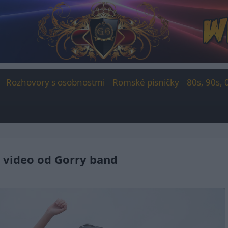
Rozhovory s osobnostmi
Romské písničky
80s, 90s, 
 video od Gorry band