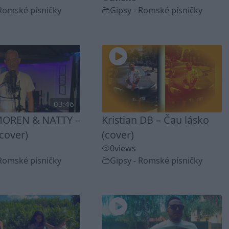
 Romské písničky
Gipsy - Romské písničky
03:46
OREN & NATTY –
Kristian DB – Čau lásko
cover)
(cover)
0
views
 Romské písničky
Gipsy - Romské písničky