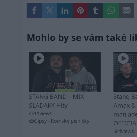
Mohlo by se vám také lí
23:15
STANG BAND – MIX
Stang B
SLADAKY Hity
Amax & K
11
views
man ade
Gipsy - Romské písničky
OFFICIA
4
views