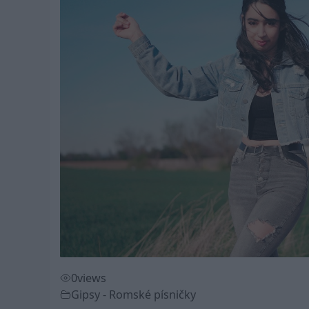
0
views
Gipsy - Romské písničky