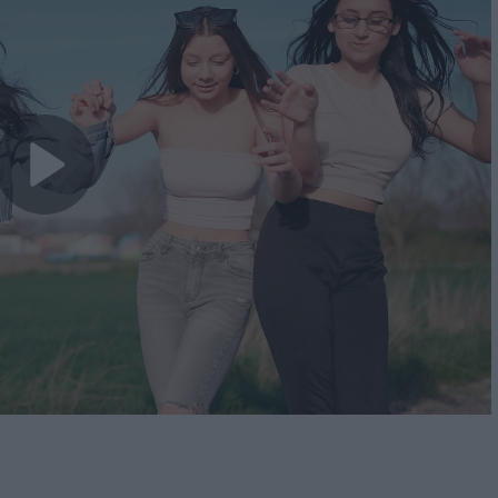
Play
Video