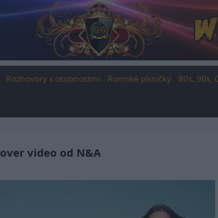
Rozhovory s osobnostmi
Romské písničky
80s, 90s, 
cover video od N&A