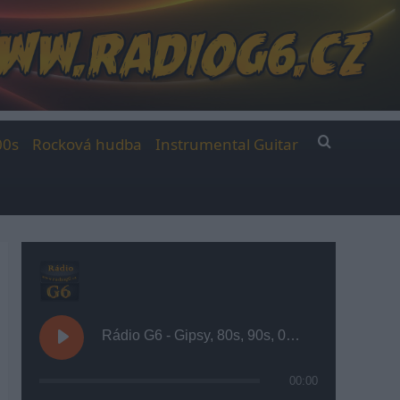
00s
Rocková hudba
Instrumental Guitar
Rádio G6 - Gipsy, 80s, 90s, 00s
00:00