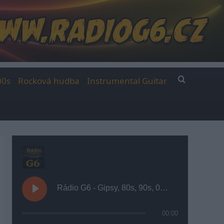
00s
Rocková hudba
Instrumental Guitar
Rádio G6 - Gipsy, 80s, 90s, 00s
00:00