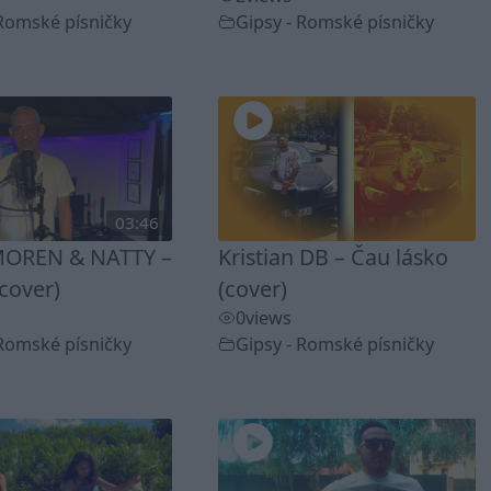
 Romské písničky
Gipsy - Romské písničky
03:46
OREN & NATTY –
Kristian DB – Čau lásko
cover)
(cover)
0
views
 Romské písničky
Gipsy - Romské písničky