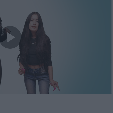
Play
Video