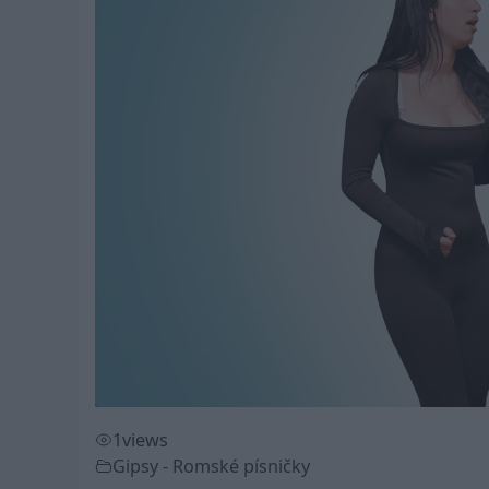
1
views
Gipsy - Romské písničky