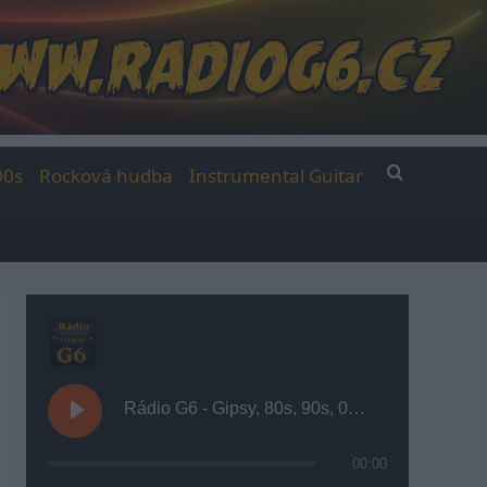
00s
Rocková hudba
Instrumental Guitar
Rádio G6 - Gipsy, 80s, 90s, 00s
00:00