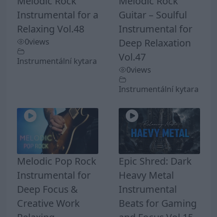
Melodic Rock
Melodic Rock
Instrumental for a
Guitar – Soulful
Relaxing Vol.48
Instrumental for
0
views
Deep Relaxation
Vol.47
Instrumentální kytara
0
views
Instrumentální kytara
Melodic Pop Rock
Epic Shred: Dark
Instrumental for
Heavy Metal
Deep Focus &
Instrumental
Creative Work
Beats for Gaming