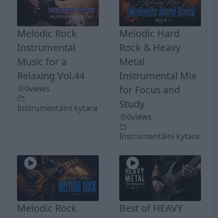
Melodic Rock
Melodic Hard
Instrumental
Rock & Heavy
Music for a
Metal
Relaxing Vol.44
Instrumental Mix
0
views
for Focus and
Study
Instrumentální kytara
0
views
Instrumentální kytara
Melodic Rock
Best of HEAVY