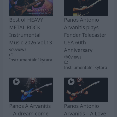
Best of HEAVY
Panos Antonio
METAL ROCK
Arvanitis plays
Instrumental
Fender Telecaster
Music 2026 Vol.13
USA 60th
0
views
Anniversary
0
views
Instrumentální kytara
Instrumentální kytara
Panos A Arvanitis
Panos Antonio
– A dream come
Arvanitis – A Love