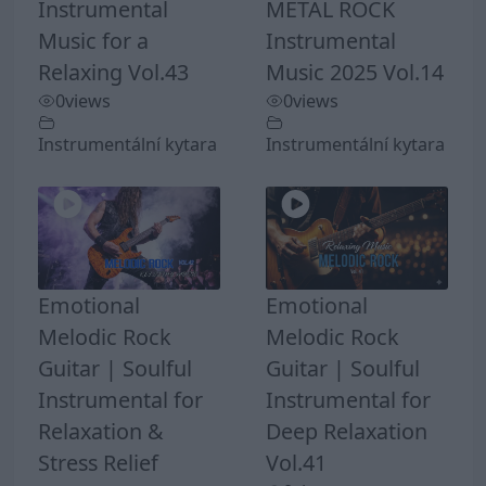
Instrumental
METAL ROCK
Music for a
Instrumental
Relaxing Vol.43
Music 2025 Vol.14
0
views
0
views
Instrumentální kytara
Instrumentální kytara
Emotional
Emotional
Melodic Rock
Melodic Rock
Guitar | Soulful
Guitar | Soulful
Instrumental for
Instrumental for
Relaxation &
Deep Relaxation
Stress Relief
Vol.41