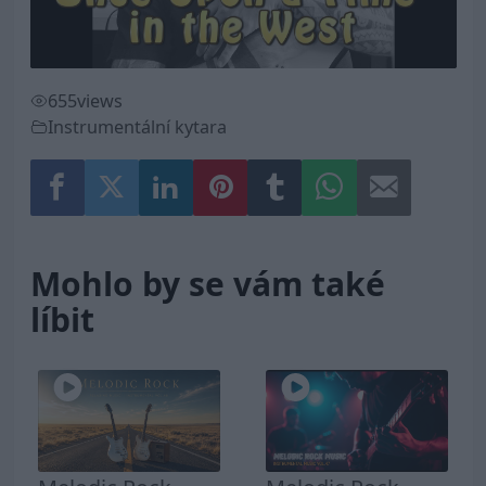
Video
655
views
Instrumentální kytara
Mohlo by se vám také
líbit