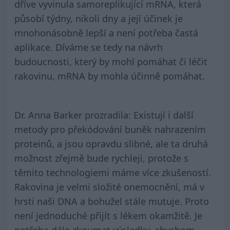
dříve vyvinula samoreplikující mRNA, která
působí týdny, nikoli dny a její účinek je
mnohonásobně lepší a není potřeba častá
aplikace. Díváme se tedy na návrh
budoucnosti, který by mohl pomáhat či léčit
rakovinu, mRNA by mohla účinně pomáhat.
Dr. Anna Barker prozradila: Existují i další
metody pro překódování buněk nahrazením
proteinů, a jsou opravdu slibné, ale ta druhá
možnost zřejmě bude rychleji, protože s
těmito technologiemi máme více zkušeností.
Rakovina je velmi složité onemocnění, má v
hrsti naši DNA a bohužel stále mutuje. Proto
není jednoduché přijít s lékem okamžitě. Je