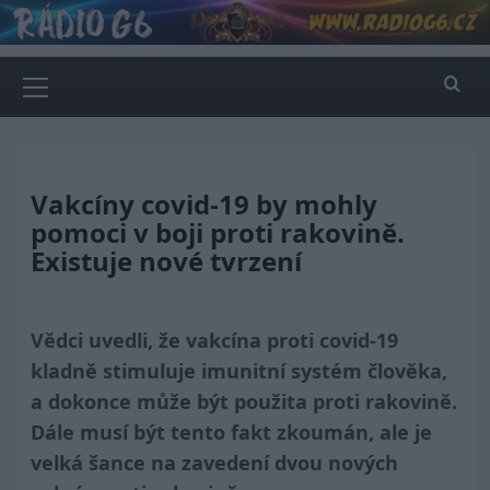
Skip
to
content
Primary
Menu
Vakcíny covid-19 by mohly
pomoci v boji proti rakovině.
Existuje nové tvrzení
Vědci uvedli, že vakcína proti covid-19
kladně stimuluje imunitní systém člověka,
a dokonce může být použita proti rakovině.
Dále musí být tento fakt zkoumán, ale je
velká šance na zavedení dvou nových