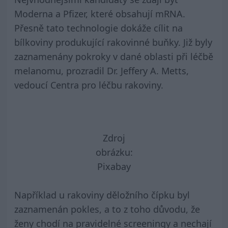
Moderna a Pfizer, které obsahují mRNA.
Přesně tato technologie dokáže cílit na
bílkoviny produkující rakovinné buňky. Již byly
zaznamenány pokroky v dané oblasti při léčbě
melanomu, prozradil Dr. Jeffery A. Metts,
vedoucí Centra pro léčbu rakoviny.
Zdroj
obrázku:
Pixabay
Například u rakoviny děložního čípku byl
zaznamenán pokles, a to z toho důvodu, že
ženy chodí na pravidelné screeningy a nechají