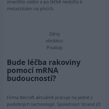
zmenšilo nádor a po léčbě nedošlo k
metastázám na plicích.
Zdroj
obrázku:
Pixabay
Bude léčba rakoviny
pomocí mRNA
budoucností?
Firma Becraft aktuálně pracuje na jedné z
podobných technologií. Společnost Strand již