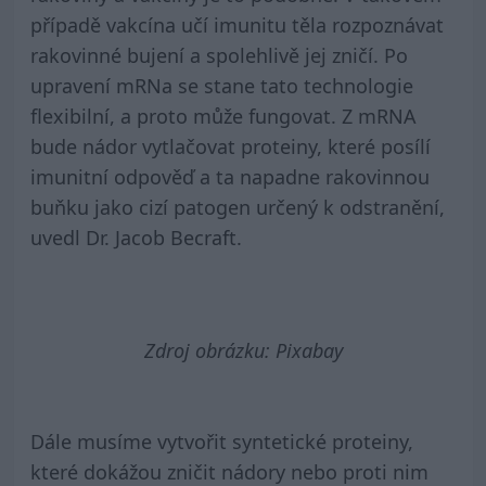
případě vakcína učí imunitu těla rozpoznávat
rakovinné bujení a spolehlivě jej zničí. Po
upravení mRNa se stane tato technologie
flexibilní, a proto může fungovat. Z mRNA
bude nádor vytlačovat proteiny, které posílí
imunitní odpověď a ta napadne rakovinnou
buňku jako cizí patogen určený k odstranění,
uvedl Dr. Jacob Becraft.
Zdroj obrázku: Pixabay
Dále musíme vytvořit syntetické proteiny,
které dokážou zničit nádory nebo proti nim