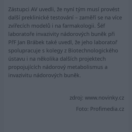
Zástupci AV uvedli, že nyní tým musí provést
další preklinické testování – zaměří se na více
zvířecích modelů i na farmakologii. Šéf
laboratoře invazivity nádorových buněk při
PřF Jan Brábek také uvedl, že jeho laboratoř
spolupracuje s kolegy z Biotechnologického
ústavu i na několika dalších projektech
propojujících nádorový metabolismus a
invazivitu nádorových buněk.
zdroj: www.novinky.cz
Foto: Profimedia.cz