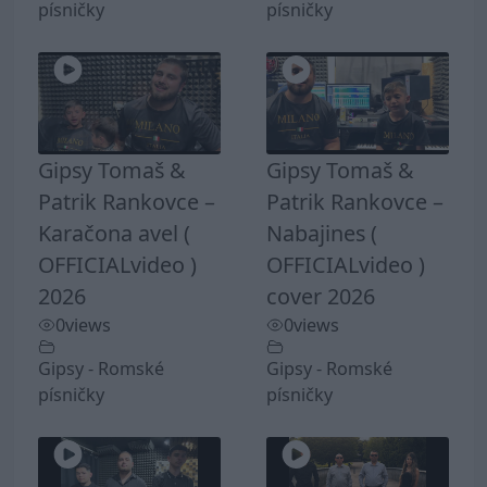
písničky
písničky
Gipsy Tomaš &
Gipsy Tomaš &
Patrik Rankovce –
Patrik Rankovce –
Karačona avel (
Nabajines (
OFFICIALvideo )
OFFICIALvideo )
2026
cover 2026
0
views
0
views
Gipsy - Romské
Gipsy - Romské
písničky
písničky