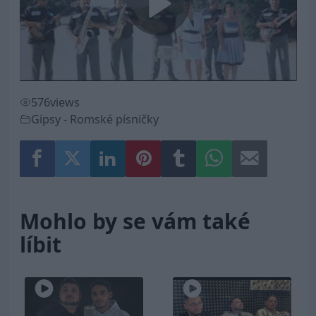
Play
Video
576
views
Gipsy - Romské písničky
Mohlo by se vám také
líbit