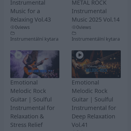
Instrumental
METAL ROCK
Music for a
Instrumental
Relaxing Vol.43
Music 2025 Vol.14
0
views
0
views
Instrumentální kytara
Instrumentální kytara
Emotional
Emotional
Melodic Rock
Melodic Rock
Guitar | Soulful
Guitar | Soulful
Instrumental for
Instrumental for
Relaxation &
Deep Relaxation
Stress Relief
Vol.41