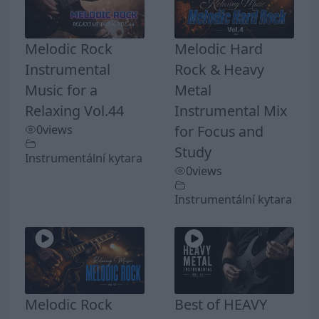
Melodic Rock
Melodic Hard
Instrumental
Rock & Heavy
Music for a
Metal
Relaxing Vol.44
Instrumental Mix
0
views
for Focus and
Study
Instrumentální kytara
0
views
Instrumentální kytara
Melodic Rock
Best of HEAVY