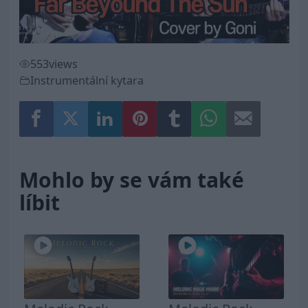
Video
553
views
Instrumentální kytara
Mohlo by se vám také
líbit