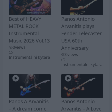
Best of HEAVY
Panos Antonio
METAL ROCK
Arvanitis plays
Instrumental
Fender Telecaster
Music 2026 Vol.13
USA 60th
0
views
Anniversary
0
views
Instrumentální kytara
Instrumentální kytara
Panos A Arvanitis
Panos Antonio
– A dream come
Arvanitis – A Love