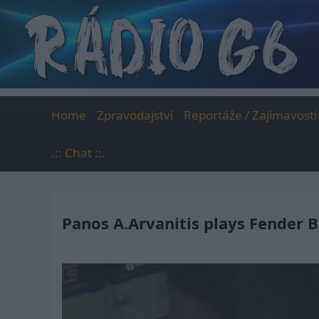
Skip
to
content
Home
Zpravodajství
Reportáže / Zajímavosti
.:: Chat ::.
Panos A.Arvanitis plays Fender 