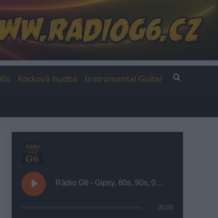
00s
Rocková hudba
Instrumental Guitar
Rádio G6 - Gipsy, 80s, 90s, 00s
00:00