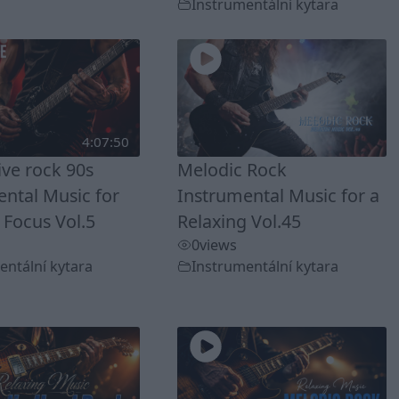
Instrumentální kytara
4:07:50
ive rock 90s
Melodic Rock
ntal Music for
Instrumental Music for a
 Focus Vol.5
Relaxing Vol.45
0
views
entální kytara
Instrumentální kytara