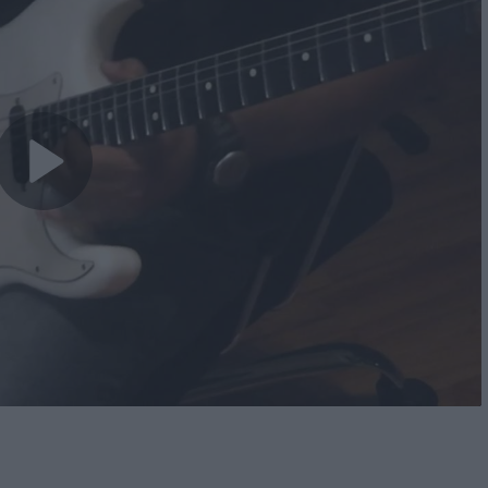
Play
Video