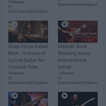
0
views
Instrumentální kytara
Instrumentální kytara
Deep Focus Ballad
Melodic Rock
Rock : 4 Hours of
Relaxing music
Lyrical Guitar for
Instrumental
Creative Flow
Vol.40
0
views
0
views
Instrumentální kytara
Instrumentální kytara