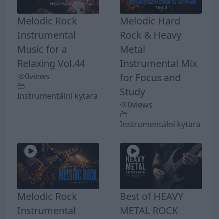
Melodic Rock
Melodic Hard
Instrumental
Rock & Heavy
Music for a
Metal
Relaxing Vol.44
Instrumental Mix
0
views
for Focus and
Study
Instrumentální kytara
0
views
Instrumentální kytara
Melodic Rock
Best of HEAVY
Instrumental
METAL ROCK