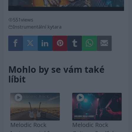
551
views
Instrumentální kytara
Mohlo by se vám také
líbit
Melodic Rock
Melodic Rock