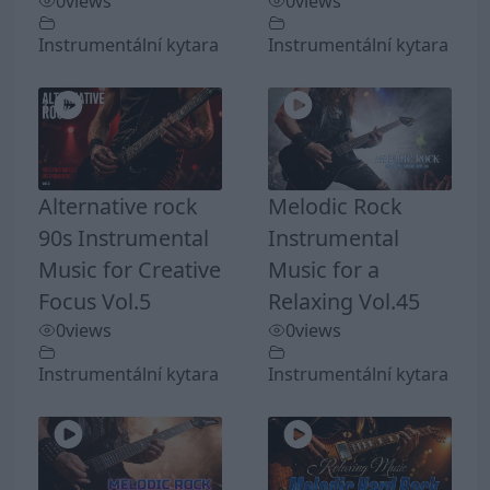
0
views
0
views
Instrumentální kytara
Instrumentální kytara
Alternative rock
Melodic Rock
90s Instrumental
Instrumental
Music for Creative
Music for a
Focus Vol.5
Relaxing Vol.45
0
views
0
views
Instrumentální kytara
Instrumentální kytara