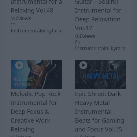
Instrumental for a
Guitar – Soulful
Relaxing Vol.48
Instrumental for
0
views
Deep Relaxation
Vol.47
Instrumentální kytara
0
views
Instrumentální kytara
Melodic Pop Rock
Epic Shred: Dark
Instrumental for
Heavy Metal
Deep Focus &
Instrumental
Creative Work
Beats for Gaming
Relaxing
and Focus Vol.15