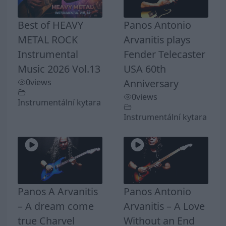
Best of HEAVY
Panos Antonio
METAL ROCK
Arvanitis plays
Instrumental
Fender Telecaster
Music 2026 Vol.13
USA 60th
0
views
Anniversary
0
views
Instrumentální kytara
Instrumentální kytara
Panos A Arvanitis
Panos Antonio
– A dream come
Arvanitis – A Love
true Charvel
Without an End