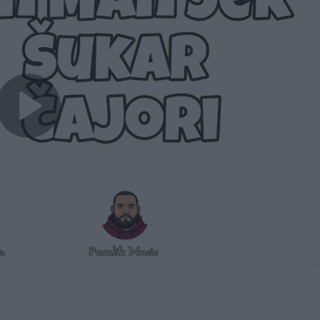
Play
Video