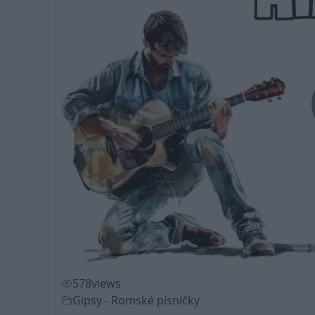
578
views
Gipsy - Romské písničky