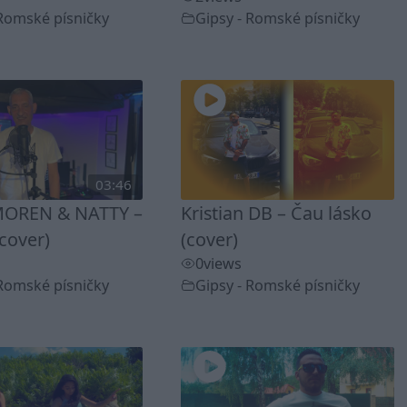
 Romské písničky
Gipsy - Romské písničky
03:46
OREN & NATTY –
Kristian DB – Čau lásko
cover)
(cover)
0
views
 Romské písničky
Gipsy - Romské písničky