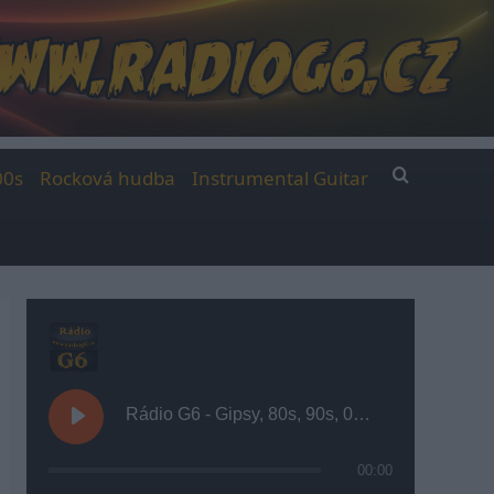
00s
Rocková hudba
Instrumental Guitar
Rádio G6 - Gipsy, 80s, 90s, 00s
00:00