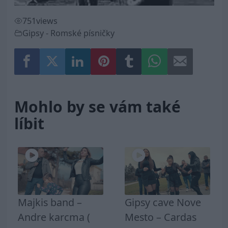
751
views
Gipsy - Romské písničky
Mohlo by se vám také
líbit
Majkis band –
Gipsy cave Nove
Andre karcma (
Mesto – Cardas