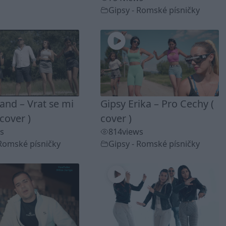
Gipsy - Romské písničky
and – Vrat se mi
Gipsy Erika – Pro Cechy (
 cover )
cover )
s
814
views
 Romské písničky
Gipsy - Romské písničky