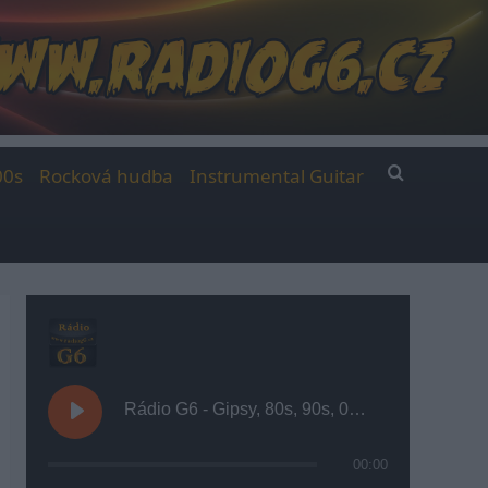
00s
Rocková hudba
Instrumental Guitar
Rádio G6 - Gipsy, 80s, 90s, 00s
00:00