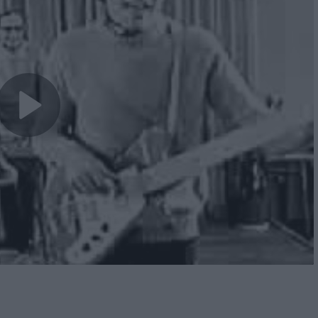
Play
Video