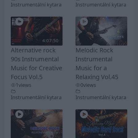
Instrumentální kytara
Instrumentální kytara
4:07:50
Alternative rock
Melodic Rock
90s Instrumental
Instrumental
Music for Creative
Music for a
Focus Vol.5
Relaxing Vol.45
1
views
0
views
Instrumentální kytara
Instrumentální kytara