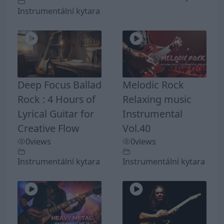
Instrumentální kytara
Deep Focus Ballad
Melodic Rock
Rock : 4 Hours of
Relaxing music
Lyrical Guitar for
Instrumental
Creative Flow
Vol.40
0
views
0
views
Instrumentální kytara
Instrumentální kytara