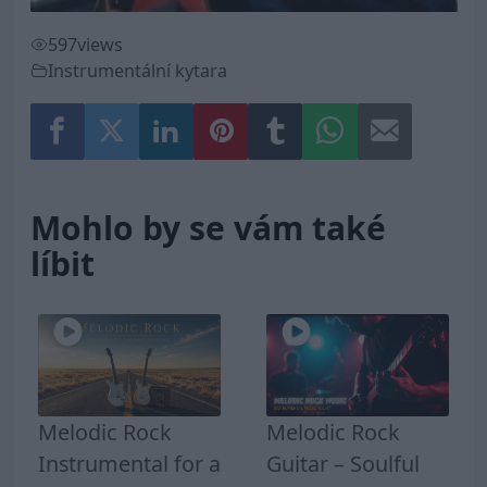
597
views
Instrumentální kytara
Mohlo by se vám také
líbit
Melodic Rock
Melodic Rock
Instrumental for a
Guitar – Soulful