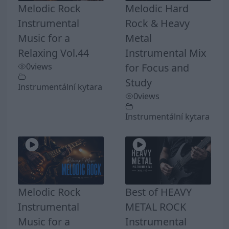
Melodic Rock
Melodic Hard
Instrumental
Rock & Heavy
Music for a
Metal
Relaxing Vol.44
Instrumental Mix
0
views
for Focus and
Study
Instrumentální kytara
0
views
Instrumentální kytara
Melodic Rock
Best of HEAVY
Instrumental
METAL ROCK
Music for a
Instrumental