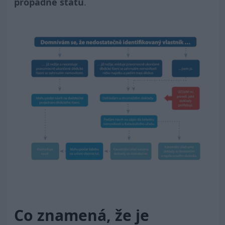
propadne státu
.
Co znamená, že je