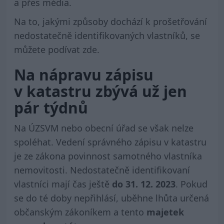
a přes média.
Na to, jakými způsoby dochází k prošetřování
nedostatečně identifikovaných vlastníků, se
můžete podívat
zde
.
Na nápravu zápisu
v katastru zbývá už jen
pár týdnů
Na ÚZSVM nebo obecní úřad se však nelze
spoléhat. Vedení správného zápisu v katastru
je ze zákona povinnost samotného vlastníka
nemovitosti. Nedostatečně identifikovaní
vlastníci mají čas ještě
do 31. 12. 2023
. Pokud
se do té doby nepřihlásí, uběhne lhůta určená
občanským zákoníkem a tento
majetek