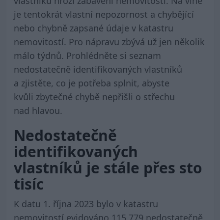
vlastníků hrozí zabavení nemovitostí. Na vině
je tentokrát vlastní nepozornost a chybějící
nebo chybně zapsané údaje v katastru
nemovitostí. Pro nápravu zbývá už jen několik
málo týdnů. Prohlédněte si seznam
nedostatečně identifikovaných vlastníků
a zjistěte, co je potřeba splnit, abyste
kvůli zbytečné chybě nepřišli o střechu
nad hlavou.
Nedostatečně
identifikovaných
vlastníků je stále přes sto
tisíc
K datu 1. října 2023 bylo v katastru
nemovitostí evidováno 115 779 nedostatečně