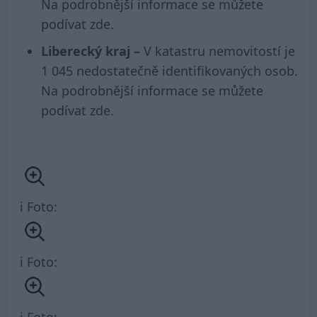
Na podrobnější informace se můžete
podívat
zde
.
Liberecký kraj –
V katastru nemovitostí je
1 045 nedostatečně identifikovaných osob.
Na podrobnější informace se můžete
podívat
zde
.
i Foto:
i Foto:
i Foto: