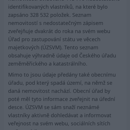
identifikovaných vlastníků, na které bylo
zapsáno 328 532 položek. Seznam
nemovitostí s nedostatečným zápisem
zveřejňuje dvakrát do roka na svém webu
Úřad pro zastupování státu ve věcech
majetkových (ÚZSVM). Tento seznam
obsahuje výhradně údaje od Českého úřadu
zeměměřického a katastrálního.
Mimo to jsou údaje předány také obecnímu
úřadu, pod který spadá území, na němž se
daná nemovitost nachází. Obecní úřad by
poté měl tyto informace zveřejnit na úřední
desce. ÚZSVM se sám snaží neznámé
vlastníky aktivně dohledávat a informovat
veřejnost na svém webu, sociálních sítích