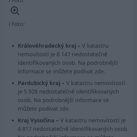
i Foto:
Královéhradecký kraj –
V katastru
nemovitostí je 8 147 nedostatečně
identifikovaných osob. Na podrobnější
informace se můžete podívat
zde
.
Pardubický kraj –
V katastru nemovitostí
je 5 928 nedostatečně identifikovaných
osob. Na podrobnější informace se
můžete podívat
zde
.
Kraj Vysočina –
V katastru nemovitostí je
4 817 nedostatečně identifikovaných osob.