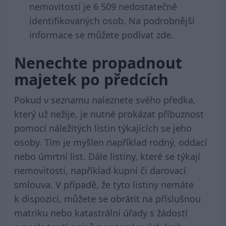
nemovitostí je 6 509 nedostatečně
identifikovaných osob. Na podrobnější
informace se můžete podívat
zde
.
Nenechte propadnout
majetek po předcích
Pokud v seznamu naleznete svého předka,
který už nežije, je nutné prokázat příbuznost
pomocí náležitých listin týkajících se jeho
osoby. Tím je myšlen například rodný, oddací
nebo úmrtní list. Dále listiny, které se týkají
nemovitosti, například kupní či darovací
smlouva. V případě, že tyto listiny nemáte
k dispozici, můžete se obrátit na příslušnou
matriku nebo katastrální úřady s žádostí