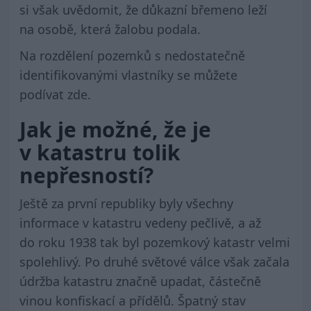
si však uvědomit, že důkazní břemeno leží
na osobě, která žalobu podala.
Na rozdělení pozemků s nedostatečně
identifikovanými vlastníky se můžete
podívat
zde
.
Jak je možné, že je
v katastru tolik
nepřesností?
Ještě za první republiky byly všechny
informace v katastru vedeny pečlivě, a až
do roku 1938 tak byl pozemkový katastr velmi
spolehlivý. Po druhé světové válce však začala
údržba katastru značně upadat, částečně
vinou konfiskací a přídělů. Špatný stav