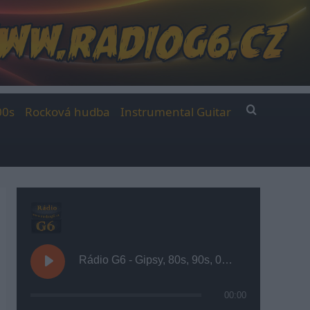
00s
Rocková hudba
Instrumental Guitar
Rádio G6 - Gipsy, 80s, 90s, 00s
00:00