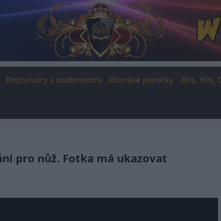
Rozhovory s osobnostmi
Romské písničky
80s, 90s, 
ání pro nůž. Fotka má ukazovat