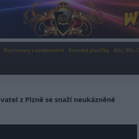
Rozhovory s osobnostmi
Romské písničky
80s, 90s, 
ovatel z Plzně se snaží neukázněné