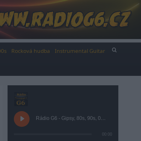
00s
Rocková hudba
Instrumental Guitar
Rádio G6 - Gipsy, 80s, 90s, 00s
00:00