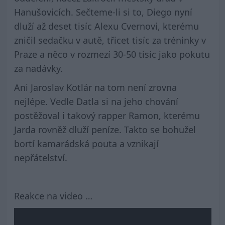
Hanušovicích. Sečteme-li si to, Diego nyní
dluží až deset tisíc Alexu Cvernovi, kterému
zničil sedačku v autě, třicet tisíc za tréninky v
Praze a něco v rozmezí 30-50 tisíc jako pokutu
za nadávky.
Ani Jaroslav Kotlár na tom není zrovna
nejlépe. Vedle Datla si na jeho chování
postěžoval i takový rapper Ramon, kterému
Jarda rovněž dluží peníze. Takto se bohužel
bortí kamarádská pouta a vznikají
nepřátelství.
Reakce na video …