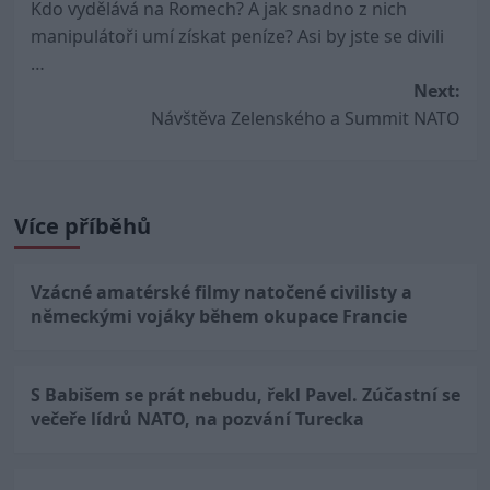
Kdo vydělává na Romech? A jak snadno z nich
navigation
manipulátoři umí získat peníze? Asi by jste se divili
…
Next:
Návštěva Zelenského a Summit NATO
Více příběhů
Vzácné amatérské filmy natočené civilisty a
německými vojáky během okupace Francie
S Babišem se prát nebudu, řekl Pavel. Zúčastní se
večeře lídrů NATO, na pozvání Turecka