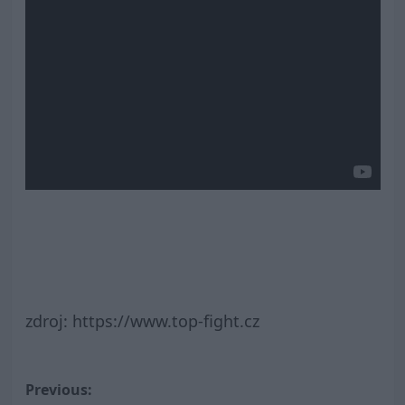
zdroj: https://www.top-fight.cz
Post
Previous: