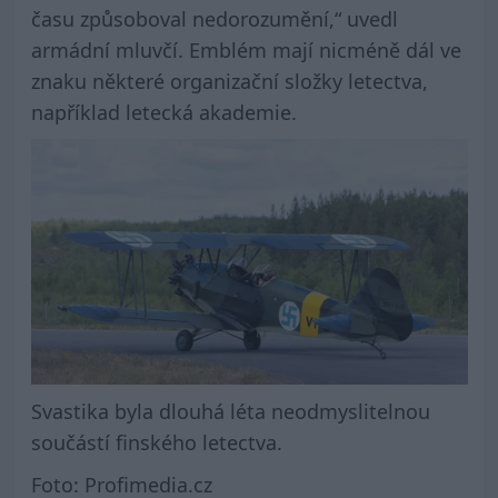
času způsoboval nedorozumění,“ uvedl
armádní mluvčí. Emblém mají nicméně dál ve
znaku některé organizační složky letectva,
například letecká akademie.
Svastika byla dlouhá léta neodmyslitelnou
součástí finského letectva.
Foto: Profimedia.cz