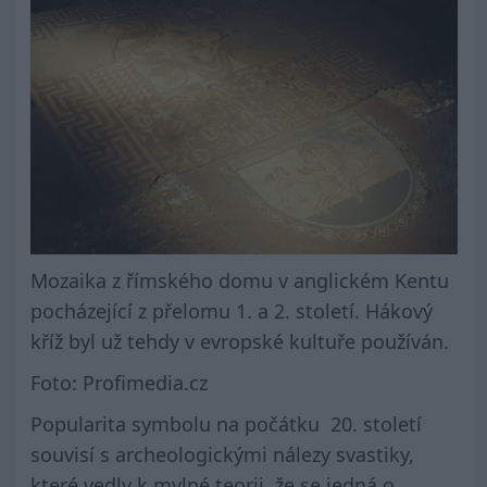
Mozaika z římského domu v anglickém Kentu
pocházející z přelomu 1. a 2. století. Hákový
kříž byl už tehdy v evropské kultuře používán.
Foto: Profimedia.cz
Popularita symbolu na počátku 20. století
souvisí s archeologickými nálezy svastiky,
které vedly k mylné teorii, že se jedná o