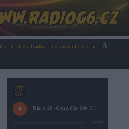
00s
Rocková hudba
Instrumental Guitar
Rádio G6 - Gipsy, 80s, 90s, 00s
00:00