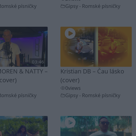
 Romské písničky
Gipsy - Romské písničky
03:46
OREN & NATTY –
Kristian DB – Čau lásko
cover)
(cover)
0
views
 Romské písničky
Gipsy - Romské písničky