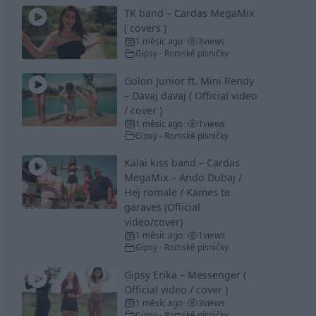
TK band – Cardas MegaMix
( covers )
1 měsíc ago
3
views
•
Gipsy - Romské písničky
Golon Junior ft. Mini Rendy
– Davaj davaj ( Official video
/ cover )
1 měsíc ago
1
views
•
Gipsy - Romské písničky
Kalai kiss band – Cardas
MegaMix – Ando Dubaj /
Hej romale / Kames te
garaves (Ofiicial
video/cover)
1 měsíc ago
1
views
•
Gipsy - Romské písničky
Gipsy Erika – Messenger (
Official video / cover )
1 měsíc ago
3
views
•
Gipsy - Romské písničky