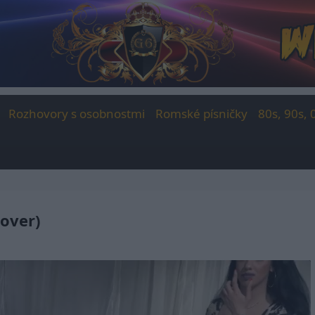
Rozhovory s osobnostmi
Romské písničky
80s, 90s, 
Cover)