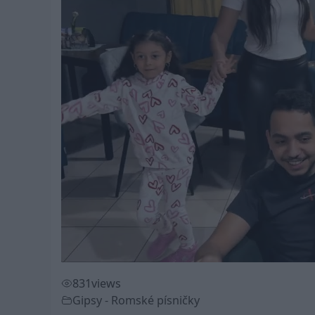
831
views
Gipsy - Romské písničky