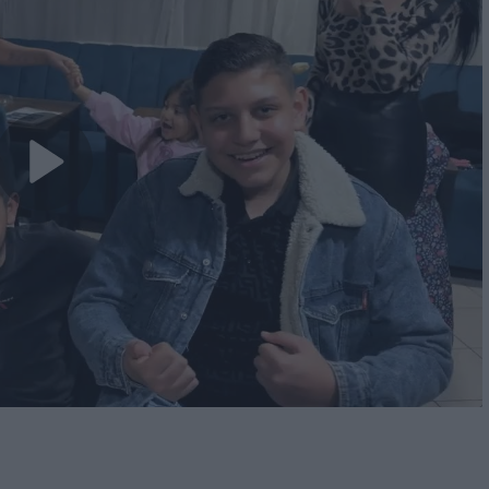
Play
Video