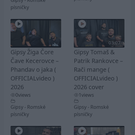
Gipsy - Romské
písničky
03:07
Gipsy Žiga Čore
Gipsy Tomaš &
Čave Kecerovce –
Patrik Rankovce –
Phandav o jaka (
Rači mange (
OFFICIALvideo )
OFFICIALvideo )
2026
2026 cover
0
views
1
views
Gipsy - Romské
Gipsy - Romské
písničky
písničky