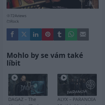
724
views
Rock
Mohlo by se vám také
líbit
DAGAZ – The
ALYX – PARANOIA