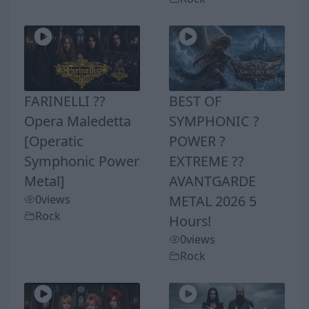
FARINELLI ??
BEST OF
Opera Maledetta
SYMPHONIC ?
[Operatic
POWER ?
Symphonic Power
EXTREME ??
Metal]
AVANTGARDE
0
views
METAL 2026 5
Rock
Hours!
0
views
Rock