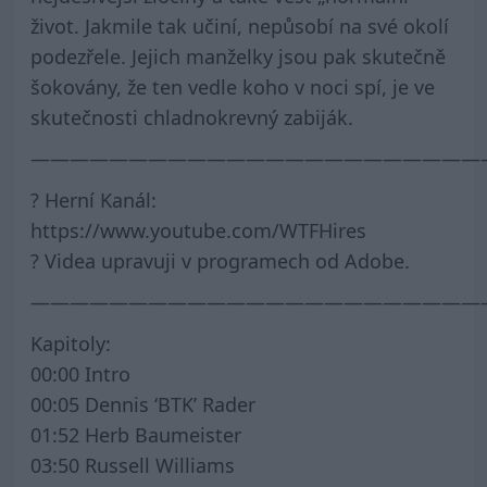
život. Jakmile tak učiní, nepůsobí na své okolí
podezřele. Jejich manželky jsou pak skutečně
šokovány, že ten vedle koho v noci spí, je ve
skutečnosti chladnokrevný zabiják.
———————————————————————
? Herní Kanál:
https://www.youtube.com/WTFHires
? Videa upravuji v programech od Adobe.
———————————————————————
Kapitoly:
00:00 Intro
00:05 Dennis ‘BTK’ Rader
01:52 Herb Baumeister
03:50 Russell Williams