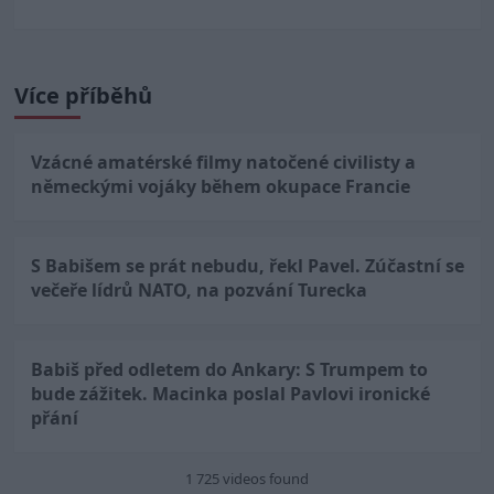
Více příběhů
Vzácné amatérské filmy natočené civilisty a
německými vojáky během okupace Francie
S Babišem se prát nebudu, řekl Pavel. Zúčastní se
večeře lídrů NATO, na pozvání Turecka
Babiš před odletem do Ankary: S Trumpem to
bude zážitek. Macinka poslal Pavlovi ironické
přání
1 725 videos found