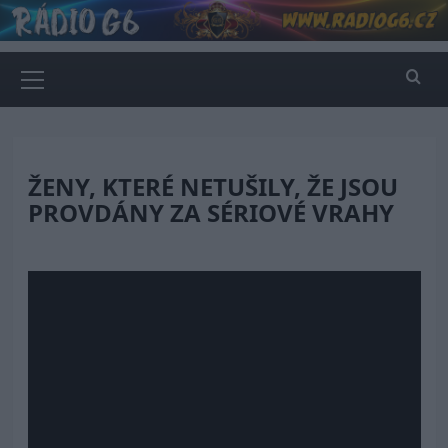
Skip
to
content
Primary
Menu
ŽENY, KTERÉ NETUŠILY, ŽE JSOU
PROVDÁNY ZA SÉRIOVÉ VRAHY