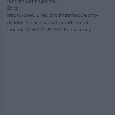
rodném Birminghamu.
Zdroj:
https://www.idnes.cz/kultura/hudba/ozzy-
osbourne-black-sabbath-umrti-metal-
legenda.A250722_201532_hudba_remy