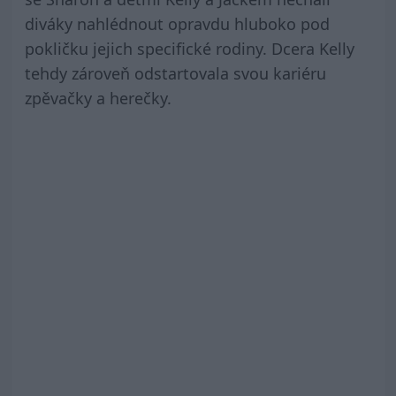
diváky nahlédnout opravdu hluboko pod
pokličku jejich specifické rodiny. Dcera Kelly
tehdy zároveň odstartovala svou kariéru
zpěvačky a herečky.