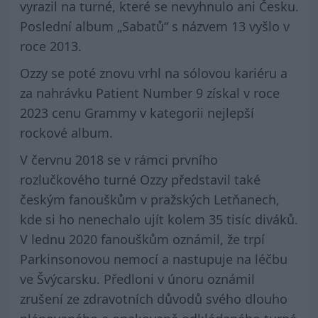
vyrazil na turné, které se nevyhnulo ani Česku.
Poslední album „Sabatů“ s názvem 13 vyšlo v
roce 2013.
Ozzy se poté znovu vrhl na sólovou kariéru a
za nahrávku Patient Number 9 získal v roce
2023 cenu Grammy v kategorii nejlepší
rockové album.
V červnu 2018 se v rámci prvního
rozlučkového turné Ozzy představil také
českým fanouškům v pražských Letňanech,
kde si ho nenechalo ujít kolem 35 tisíc diváků.
V lednu 2020 fanouškům oznámil, že trpí
Parkinsonovou nemocí a nastupuje na léčbu
ve Švýcarsku. Předloni v únoru oznámil
zrušení ze zdravotních důvodů svého dlouho