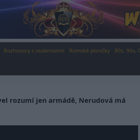
Rozhovory s osobnostmi
Romské písničky
80s, 90s, 
vel rozumí jen armádě, Nerudová má