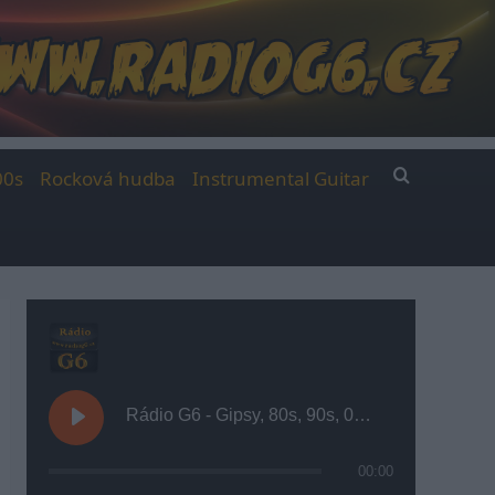
00s
Rocková hudba
Instrumental Guitar
Rádio G6 - Gipsy, 80s, 90s, 00s
00:00