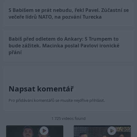
S Babišem se prát nebudu, řekl Pavel. Zúčastní se
večeře lídrů NATO, na pozvání Turecka
Babiš před odletem do Ankary: S Trumpem to
bude zážitek. Macinka poslal Pavlovi ironické
přání
Napsat komentář
Pro přidávání komentářů se musíte nejdříve
přihlásit
.
1 725 videos found