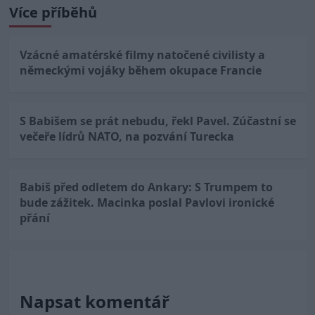
Více příběhů
Vzácné amatérské filmy natočené civilisty a
německými vojáky během okupace Francie
S Babišem se prát nebudu, řekl Pavel. Zúčastní se
večeře lídrů NATO, na pozvání Turecka
Babiš před odletem do Ankary: S Trumpem to
bude zážitek. Macinka poslal Pavlovi ironické
přání
Napsat komentář