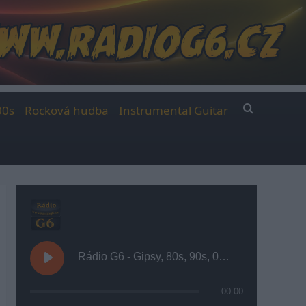
00s
Rocková hudba
Instrumental Guitar
Rádio G6 - Gipsy, 80s, 90s, 00s
00:00