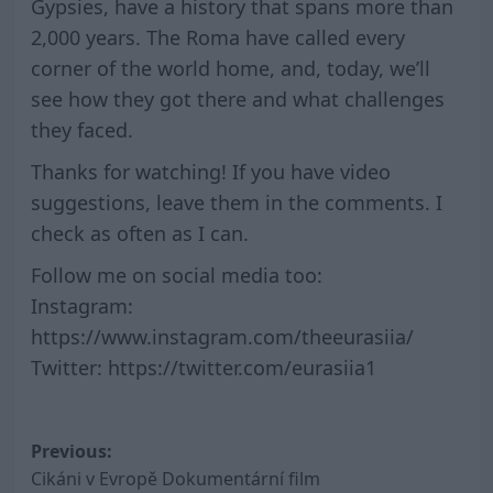
Gypsies, have a history that spans more than
2,000 years. The Roma have called every
corner of the world home, and, today, we’ll
see how they got there and what challenges
they faced.
Thanks for watching! If you have video
suggestions, leave them in the comments. I
check as often as I can.
Follow me on social media too:
Instagram:
https://www.instagram.com/theeurasiia/
Twitter: https://twitter.com/eurasiia1
Post
Previous:
Cikáni v Evropě Dokumentární film
navigation