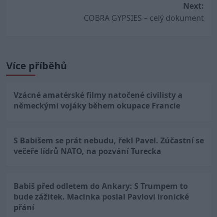
Next:
COBRA GYPSIES – celý dokument
Více příběhů
Vzácné amatérské filmy natočené civilisty a
německými vojáky během okupace Francie
S Babišem se prát nebudu, řekl Pavel. Zúčastní se
večeře lídrů NATO, na pozvání Turecka
Babiš před odletem do Ankary: S Trumpem to
bude zážitek. Macinka poslal Pavlovi ironické
přání