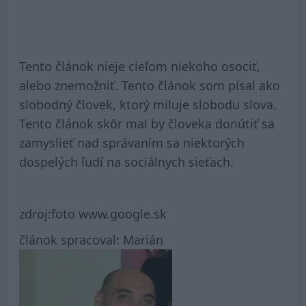
Tento článok nieje cieľom niekoho osociť,
alebo znemožniť. Tento článok som písal ako
slobodný človek, ktorý miluje slobodu slova.
Tento článok skôr mal by človeka donútiť sa
zamyslieť nad správaním sa niektorých
dospelých ľudí na sociálnych sieťach.
zdroj:foto www.google.sk
článok spracoval: Marián