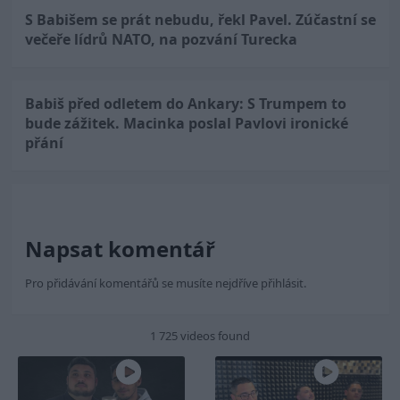
S Babišem se prát nebudu, řekl Pavel. Zúčastní se
večeře lídrů NATO, na pozvání Turecka
Babiš před odletem do Ankary: S Trumpem to
bude zážitek. Macinka poslal Pavlovi ironické
přání
Napsat komentář
Pro přidávání komentářů se musíte nejdříve
přihlásit
.
1 725 videos found