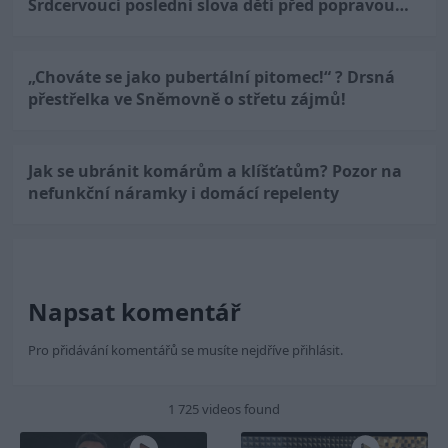
Srdcervoucí poslední slova dětí před popravou…
„Chováte se jako pubertální pitomec!“ ? Drsná
přestřelka ve Sněmovně o střetu zájmů!
Jak se ubránit komárům a klíšťatům? Pozor na
nefunkční náramky i domácí repelenty
Napsat komentář
Pro přidávání komentářů se musíte nejdříve
přihlásit
.
1 725 videos found