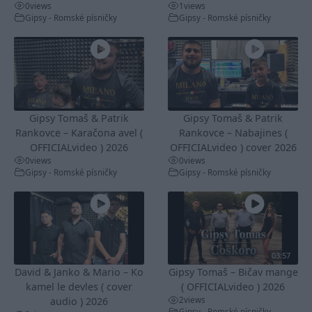
0
views
1
views
Gipsy - Romské písničky
Gipsy - Romské písničky
Gipsy Tomaš & Patrik
Gipsy Tomaš & Patrik
Rankovce – Karačona avel (
Rankovce – Nabajines (
OFFICIALvideo ) 2026
OFFICIALvideo ) cover 2026
0
views
0
views
Gipsy - Romské písničky
Gipsy - Romské písničky
03:57
David & Janko & Mario – Ko
Gipsy Tomaš – Bičav mange
kamel le devles ( cover
( OFFICIALvideo ) 2026
2
views
audio ) 2026
Gipsy - Romské písničky