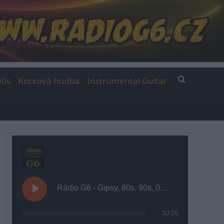
00s
Rocková hudba
Instrumental Guitar
Rádio G6 - Gipsy, 80s, 90s, 00s
00:00