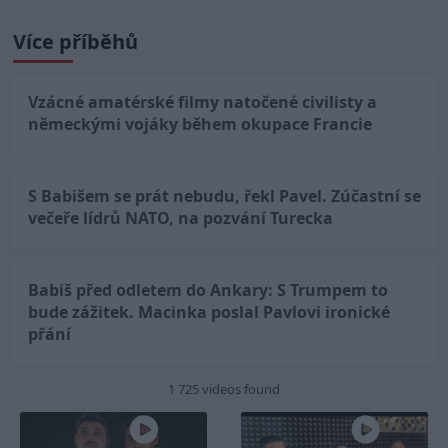
Více příběhů
Vzácné amatérské filmy natočené civilisty a
německými vojáky během okupace Francie
S Babišem se prát nebudu, řekl Pavel. Zúčastní se
večeře lídrů NATO, na pozvání Turecka
Babiš před odletem do Ankary: S Trumpem to
bude zážitek. Macinka poslal Pavlovi ironické
přání
1 725 videos found