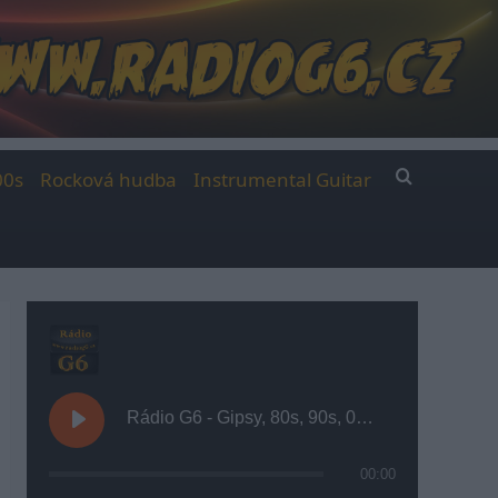
00s
Rocková hudba
Instrumental Guitar
Rádio G6 - Gipsy, 80s, 90s, 00s
00:00