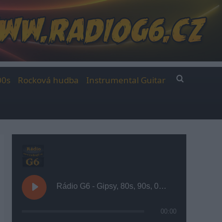
00s
Rocková hudba
Instrumental Guitar
Rádio G6 - Gipsy, 80s, 90s, 00s
00:00