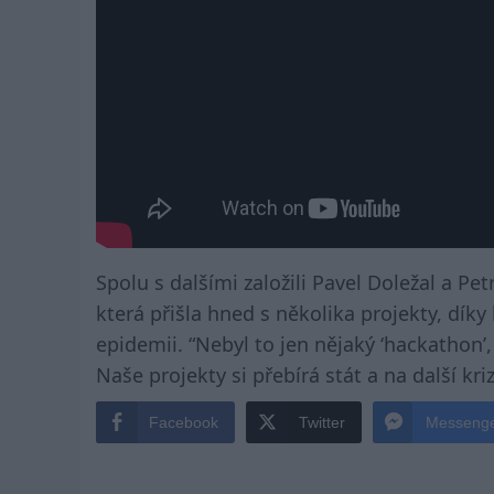
Spolu s dalšími založili Pavel Doležal a Pe
která přišla hned s několika projekty, dík
epidemii. “Nebyl to jen nějaký ‘hackathon’
Naše projekty si přebírá stát a na další kr
Facebook
Twitter
Messeng