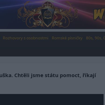
Rozhovory s osobnostmi
Romské písničky
80s, 90s, 
ouška. Chtěli jsme státu pomoct, říkají